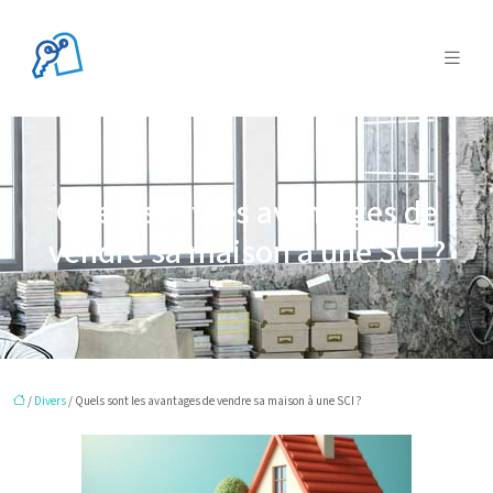
Quels sont les avantages de
vendre sa maison à une SCI ?
/
Divers
/ Quels sont les avantages de vendre sa maison à une SCI ?