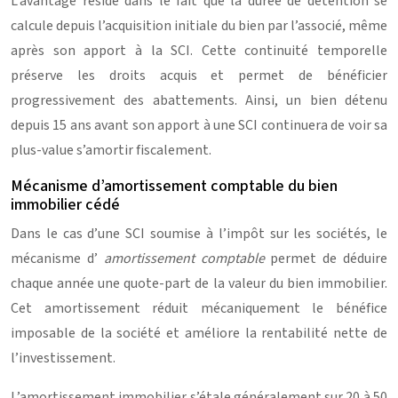
L’avantage réside dans le fait que la durée de détention se
calcule depuis l’acquisition initiale du bien par l’associé, même
après son apport à la SCI. Cette continuité temporelle
préserve les droits acquis et permet de bénéficier
progressivement des abattements. Ainsi, un bien détenu
depuis 15 ans avant son apport à une SCI continuera de voir sa
plus-value s’amortir fiscalement.
Mécanisme d’amortissement comptable du bien
immobilier cédé
Dans le cas d’une SCI soumise à l’impôt sur les sociétés, le
mécanisme d’
amortissement comptable
permet de déduire
chaque année une quote-part de la valeur du bien immobilier.
Cet amortissement réduit mécaniquement le bénéfice
imposable de la société et améliore la rentabilité nette de
l’investissement.
L’amortissement immobilier s’étale généralement sur 20 à 50