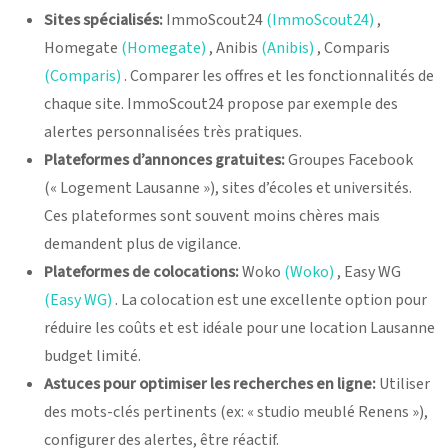
Sites spécialisés:
ImmoScout24
(ImmoScout24)
,
Homegate
(Homegate)
, Anibis
(Anibis)
, Comparis
(Comparis)
. Comparer les offres et les fonctionnalités de
chaque site. ImmoScout24 propose par exemple des
alertes personnalisées très pratiques.
Plateformes d’annonces gratuites:
Groupes Facebook
(« Logement Lausanne »), sites d’écoles et universités.
Ces plateformes sont souvent moins chères mais
demandent plus de vigilance.
Plateformes de colocations:
Woko
(Woko)
, Easy WG
(Easy WG)
. La colocation est une excellente option pour
réduire les coûts et est idéale pour une location Lausanne
budget limité.
Astuces pour optimiser les recherches en ligne:
Utiliser
des mots-clés pertinents (ex: « studio meublé Renens »),
configurer des alertes, être réactif.