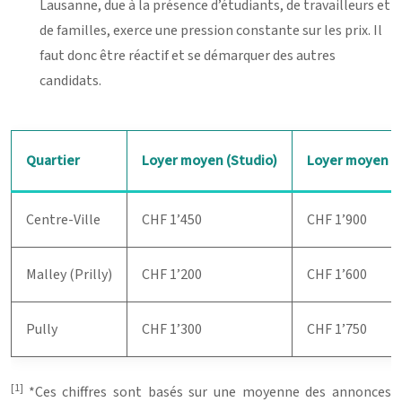
Lausanne, due à la présence d’étudiants, de travailleurs et
de familles, exerce une pression constante sur les prix. Il
faut donc être réactif et se démarquer des autres
candidats.
Quartier
Loyer moyen (Studio)
Loyer moyen (2
Centre-Ville
CHF 1’450
CHF 1’900
Malley (Prilly)
CHF 1’200
CHF 1’600
Pully
CHF 1’300
CHF 1’750
[1]
*Ces chiffres sont basés sur une moyenne des annonces