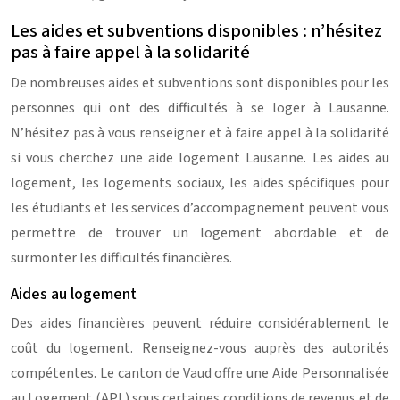
Les aides et subventions disponibles : n’hésitez
pas à faire appel à la solidarité
De nombreuses aides et subventions sont disponibles pour les
personnes qui ont des difficultés à se loger à Lausanne.
N’hésitez pas à vous renseigner et à faire appel à la solidarité
si vous cherchez une aide logement Lausanne. Les aides au
logement, les logements sociaux, les aides spécifiques pour
les étudiants et les services d’accompagnement peuvent vous
permettre de trouver un logement abordable et de
surmonter les difficultés financières.
Aides au logement
Des aides financières peuvent réduire considérablement le
coût du logement. Renseignez-vous auprès des autorités
compétentes. Le canton de Vaud offre une Aide Personnalisée
au Logement (APL) sous certaines conditions de revenus et de