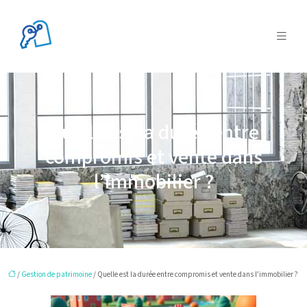
Quelle est la durée entre
compromis et vente dans
l’immobilier ?
/
Gestion de patrimoine
/ Quelle est la durée entre compromis et vente dans l’immobilier ?